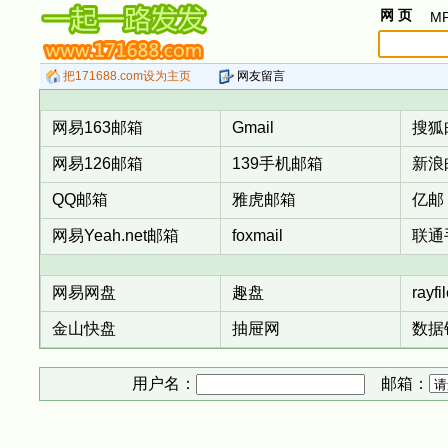
网 页
M
把171688.com设为主页
网友留言
网易163邮箱
Gmail
搜狐
网易126邮箱
139手机邮箱
新浪
QQ邮箱
雅虎邮箱
亿邮
网易Yeah.net邮箱
foxmail
联通
网易网盘
趣盘
rayfi
金山快盘
抽屉网
数据
用户名：
邮箱：