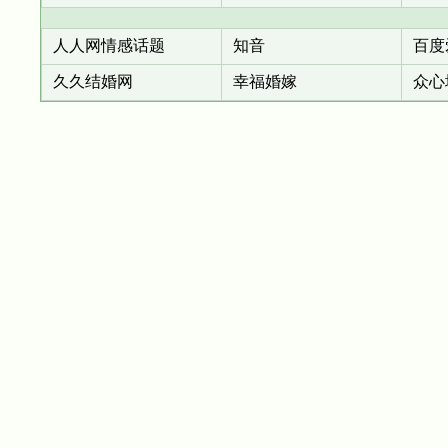
人人网情感话题
知音
百度
久久结婚网
幸福婚嫁
众心