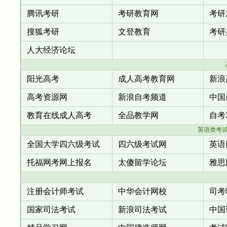
腾讯考研
考研教育网
考研
搜狐考研
文登教育
考研
人大经济论坛
阳光高考
成人高考教育网
新浪
高考资源网
新浪自考频道
中国
教育在线成人高考
全品教学网
自考
英语类考试 (
全国大学四六级考试
四六级考试网
英语
托福网考网上报名
太傻留学论坛
雅思
注册会计师考试
中华会计网校
司考
国家司法考试
新浪司法考试
中国